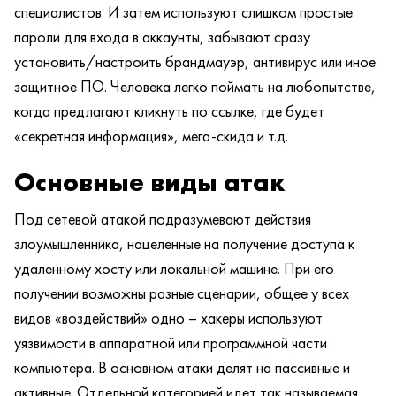
специалистов. И затем используют слишком простые
пароли для входа в аккаунты, забывают сразу
установить/настроить брандмауэр, антивирус или иное
защитное ПО. Человека легко поймать на любопытстве,
когда предлагают кликнуть по ссылке, где будет
«секретная информация», мега-скида и т.д.
Основные виды атак
Под сетевой атакой подразумевают действия
злоумышленника, нацеленные на получение доступа к
удаленному хосту или локальной машине. При его
получении возможны разные сценарии, общее у всех
видов «воздействий» одно – хакеры используют
уязвимости в аппаратной или программной части
компьютера. В основном атаки делят на пассивные и
активные. Отдельной категорией идет так называемая