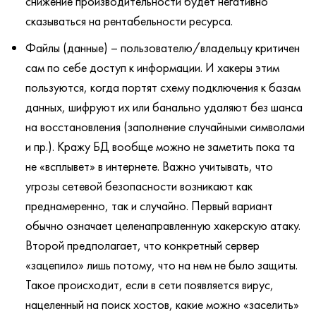
снижение производительности будет негативно
сказываться на рентабельности ресурса.
Файлы (данные) – пользователю/владельцу критичен
сам по себе доступ к информации. И хакеры этим
пользуются, когда портят схему подключения к базам
данных, шифруют их или банально удаляют без шанса
на восстановления (заполнение случайными символами
и пр.). Кражу БД вообще можно не заметить пока та
не «всплывет» в интернете. Важно учитывать, что
угрозы сетевой безопасности возникают как
преднамеренно, так и случайно. Первый вариант
обычно означает целенаправленную хакерскую атаку.
Второй предполагает, что конкретный сервер
«зацепило» лишь потому, что на нем не было защиты.
Такое происходит, если в сети появляется вирус,
нацеленный на поиск хостов, какие можно «заселить»