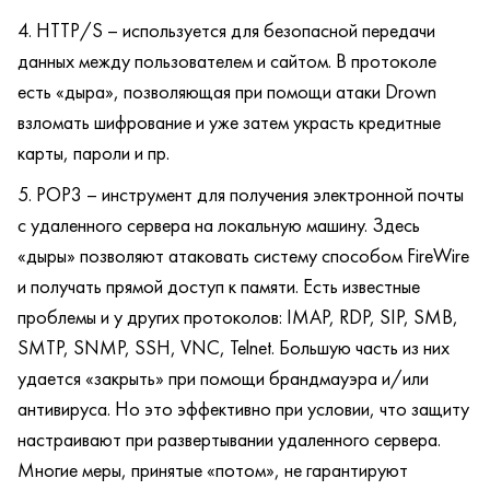
HTTP/S – используется для безопасной передачи
данных между пользователем и сайтом. В протоколе
есть «дыра», позволяющая при помощи атаки Drown
взломать шифрование и уже затем украсть кредитные
карты, пароли и пр.
POP3 – инструмент для получения электронной почты
с удаленного сервера на локальную машину. Здесь
«дыры» позволяют атаковать систему способом FireWire
и получать прямой доступ к памяти. Есть известные
проблемы и у других протоколов: IMAP, RDP, SIP, SMB,
SMTP, SNMP, SSH, VNC, Telnet. Большую часть из них
удается «закрыть» при помощи брандмауэра и/или
антивируса. Но это эффективно при условии, что защиту
настраивают при развертывании удаленного сервера.
Многие меры, принятые «потом», не гарантируют