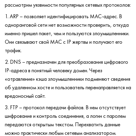
рассмотрим уязвимости популярных сетевых протоколов:
ARP – позволяет идентифицировать MAC-адрес. В
одноранговой сети нет возможности проверить, откуда
именно пришел пакет, чем и пользуются злоумышленники.
Они связывают свой MAC с IP жертвы и получают его
трафик.
DNS – предназначен для преобразования цифрового
IP-адреса в понятный человеку домен. Через
«отравление» кэша злоумышленники подменяют сведения
об удаленном хосте и пользователь перенаправляется на
вредоносный сайт.
FTP – протокол передачи файлов. В нем отсутствует
шифрование и контроль соединения, а логин с паролем
передаются открытым текстом. Перехватить данные
можно практически любым сетевым анализатором.