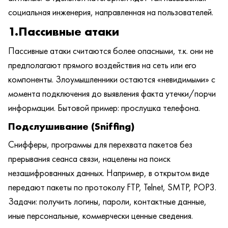
социальная инженерия, направленная на пользователей.
1.Пассивные атаки
Пассивные атаки считаются более опасными, т.к. они не
предполагают прямого воздействия на сеть или его
компоненты. Злоумышленники остаются «невидимыми» с
момента подключения до выявления факта утечки/порчи
информации. Бытовой пример: прослушка телефона.
Подслушивание (Sniffing)
Снифферы, программы для перехвата пакетов без
прерывания сеанса связи, нацелены на поиск
незашифрованных данных. Например, в открытом виде
передают пакеты по протоколу FTP, Telnet, SMTP, POP3.
Задачи: получить логины, пароли, контактные данные,
иные персональные, коммерчески ценные сведения.