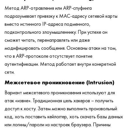
Метод ARP-отравления или ARP-спуфинга
подразумевает привязку к MAC-адресу сетевой карты
вместо истинного IP-адреса подменного,
подконтрольного злоумышленнику. При успехе он
сможет читать, перенаправлять или даже
модифицировать сообщения. Основаны атаки на том,
что в ARP-протоколе отсутствует понятие
аутентификации. Метод работает внутри конкретной
сети.
Межсетевое проникновение (Intrusion)
Вариант межсетевого проникновения используют для
атак «извне». Традиционная цель хакеров – получить
доступ к хосту. Затем можно выполнить произвольный
код, хоть поставить кейлоггер, хоть скачать базы данных
или логины/пароли из настроек браузера. Причины