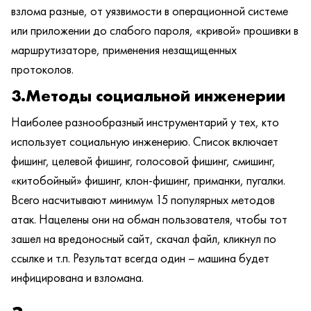
взлома разные, от уязвимости в операционной системе
или приложении до слабого пароля, «кривой» прошивки в
маршрутизаторе, применения незащищенных
протоколов.
3.Методы социальной инженерии
Наиболее разнообразный инструментарий у тех, кто
использует социальную инженерию. Список включает
фишинг, целевой фишинг, голосовой фишинг, смишинг,
«китобойный» фишинг, клон-фишинг, приманки, пугалки.
Всего насчитывают минимум 15 популярных методов
атак. Нацелены они на обман пользователя, чтобы тот
зашел на вредоносный сайт, скачал файл, кликнул по
ссылке и т.п. Результат всегда один – машина будет
инфицирована и взломана.